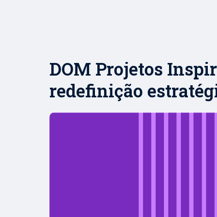
DOM Projetos Inspir
redefinição estratég