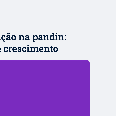
ução na pandin:
 e crescimento