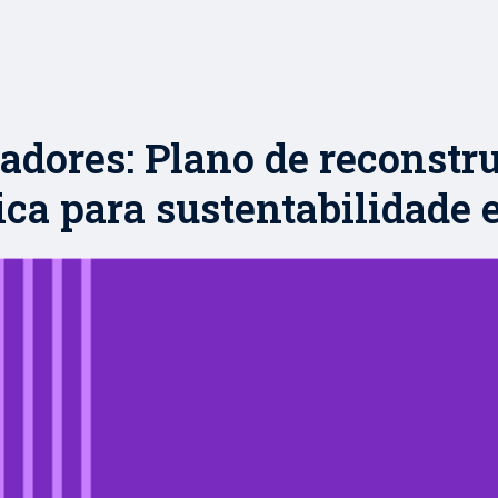
adores: Plano de reconstr
ica para sustentabilidade