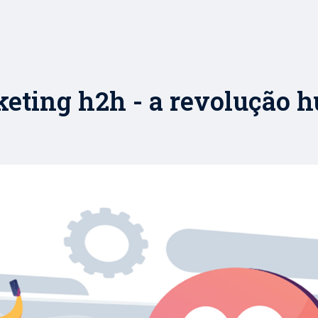
eting h2h - a revolução 